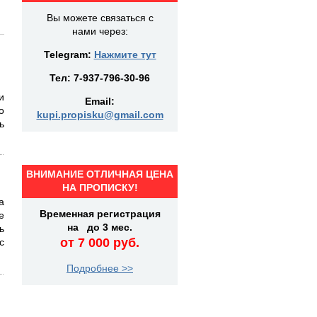
Вы можете связаться с
нами через:
Telegram:
Нажмите тут
Тел:
7-937-796-30-96
и
Email:
о
kupi.propisku@gmail.com
ь
ВНИМАНИЕ ОТЛИЧНАЯ ЦЕНА
НА ПРОПИСКУ!
а
Временная регистрация
е
на до 3 мес.
ь
от 7 000 руб.
с
Подробнее >>