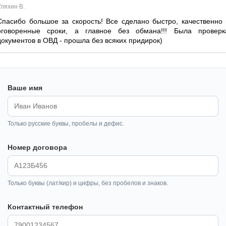
Уляхин В.
Спасибо большое за скорость! Все сделано быстро, качественно 
оговоренные сроки, а главное без обмана!!! Была проверк
документов в ОВД - прошла без всяких придирок)
Ваше имя
Только русские буквы, пробелы и дефис.
Номер договора
Только буквы (лат/кир) и цифры, без пробелов и знаков.
Контактный телефон